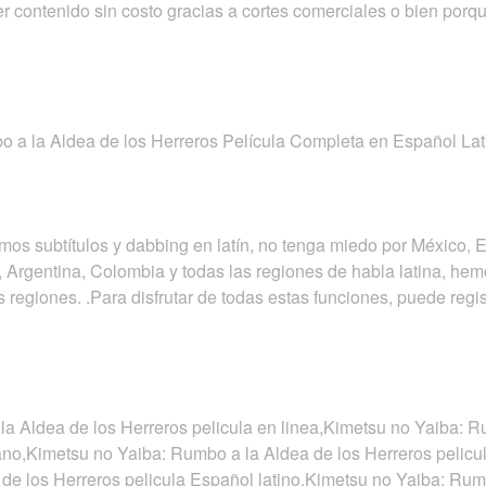
r contenido sin costo gracias a cortes comerciales o bien porqu
 a la Aldea de los Herreros Película Completa en Español Lat
mos subtítulos y dabbing en latín, no tenga miedo por México, E
Argentina, Colombia y todas las regiones de habla latina, he
 regiones. .Para disfrutar de todas estas funciones, puede regis
a Aldea de los Herreros pelicula en linea,Kimetsu no Yaiba: R
lano,Kimetsu no Yaiba: Rumbo a la Aldea de los Herreros pelic
de los Herreros pelicula Español latino,Kimetsu no Yaiba: Rum