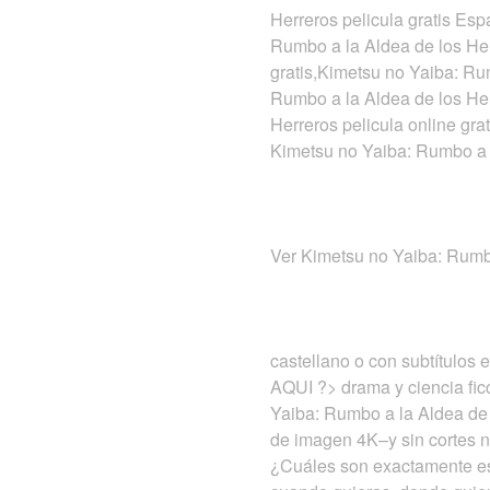
Herreros pelicula gratis Es
Rumbo a la Aldea de los Her
gratis,Kimetsu no Yaiba: Ru
Rumbo a la Aldea de los Her
Herreros pelicula online gra
Kimetsu no Yaiba: Rumbo a 
Ver Kimetsu no Yaiba: Rumbo
castellano o con subtítulos 
AQUI ?> drama y ciencia fi
Yaiba: Rumbo a la Aldea de 
de imagen 4K–y sin cortes ni
¿Cuáles son exactamente est