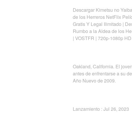
Descargar Kimetsu no Yaiba
de los Herreros NetFlix Pel
Gratis Y Legal Ilimitado | 
Rumbo a la Aldea de los Herr
| VOSTFR | 720p-1080p HD
Oakland, California. El jov
antes de enfrentarse a su de
Año Nuevo de 2009.
Lanzamiento : Jul 26, 2023