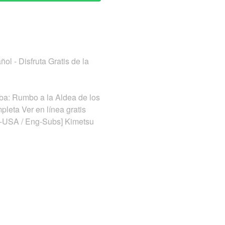
l - Disfruta Gratis de la
ba: Rumbo a la Aldea de los
leta Ver en línea gratis
ip-USA / Eng-Subs] Kimetsu