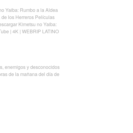
no Yaiba: Rumbo a la Aldea
 de los Herreros Películas
Descargar Kimetsu no Yaiba:
 YouTube | 4K | WEBRIP LATINO
gos, enemigos y desconocidos
horas de la mañana del día de