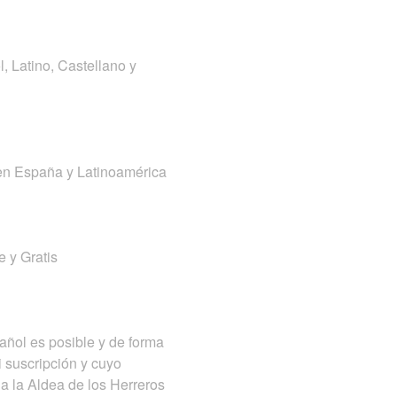
, Latino, Castellano y
r en España y Latinoamérica
e y Gratis
añol es posible y de forma
i suscripción y cuyo
a la Aldea de los Herreros