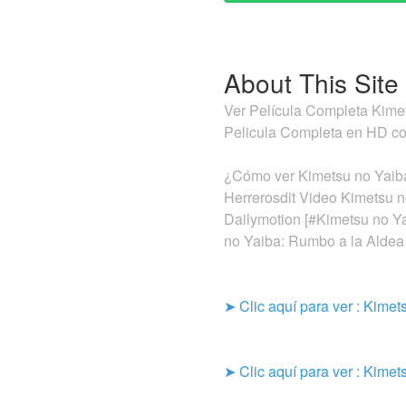
About This Site
Ver Película Completa Kimet
Pelicula Completa en HD co
¿Cómo ver Kimetsu no Yaiba
Herrerosdit Video Kimetsu n
Dailymotion [#Kimetsu no Y
no Yaiba: Rumbo a la Aldea 
➤ Clic aquí para ver : Kimet
➤ Clic aquí para ver : Kimet