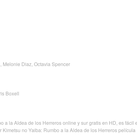
n, Melonie Diaz, Octavia Spencer
ris Boxell
a la Aldea de los Herreros online y sur gratis en HD, es fácil 
r Kimetsu no Yaiba: Rumbo a la Aldea de los Herreros películ