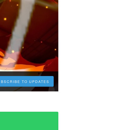
UBSCRIBE TO UPDATES