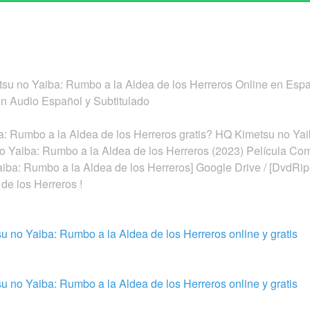
su no Yaiba: Rumbo a la Aldea de los Herreros Online en Españo
n Audio Español y Subtitulado
: Rumbo a la Aldea de los Herreros gratis? HQ Kimetsu no Yai
o Yaiba: Rumbo a la Aldea de los Herreros (2023) Película Comp
aiba: Rumbo a la Aldea de los Herreros] Google Drive / [DvdR
de los Herreros !
su no Yaiba: Rumbo a la Aldea de los Herreros online y gratis
su no Yaiba: Rumbo a la Aldea de los Herreros online y gratis