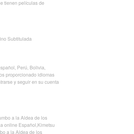
e tienen películas de
ino Subtitulada
spañol, Perú, Bolivia,
mos proporcionado idiomas
trarse y seguir en su cuenta
umbo a la Aldea de los
ula online Español,Kimetsu
bo a la Aldea de los