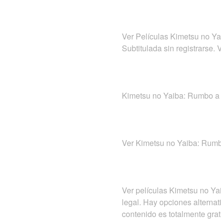
Ver Películas Kimetsu no Ya
Subtitulada sin registrarse.
Kimetsu no Yaiba: Rumbo a l
Ver Kimetsu no Yaiba: Rumbo
Ver películas Kimetsu no Ya
legal. Hay opciones alternat
contenido es totalmente gra