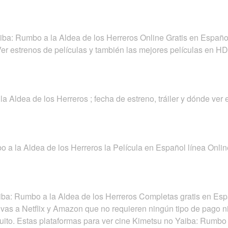
iba: Rumbo a la Aldea de los Herreros Online Gratis en Español
 Ver estrenos de películas y también las mejores películas en HD
a Aldea de los Herreros ; fecha de estreno, tráiler y dónde ve
 a la Aldea de los Herreros la Película en Español línea Onlin
iba: Rumbo a la Aldea de los Herreros Completas gratis en Esp
ivas a Netflix y Amazon que no requieren ningún tipo de pago n
tuito. Estas plataformas para ver cine Kimetsu no Yaiba: Rumbo 