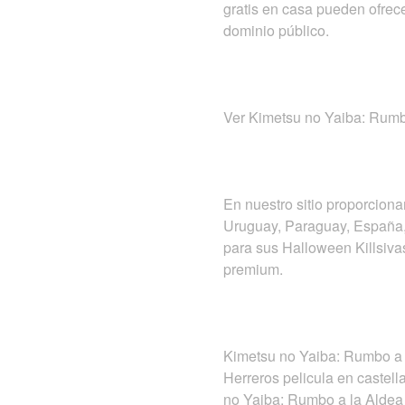
gratis en casa pueden ofrece
dominio público.
Ver Kimetsu no Yaiba: Rumbo
En nuestro sitio proporciona
Uruguay, Paraguay, España, 
para sus Halloween Killsivas
premium.
Kimetsu no Yaiba: Rumbo a l
Herreros pelicula en castel
no Yaiba: Rumbo a la Aldea 