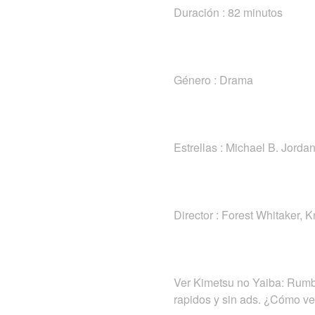
Duración : 82 minutos
Género : Drama
Estrellas : Michael B. Jorda
Director : Forest Whitaker, K
Ver Kimetsu no Yaiba: Rumbo 
rapidos y sin ads. ¿Cómo ve